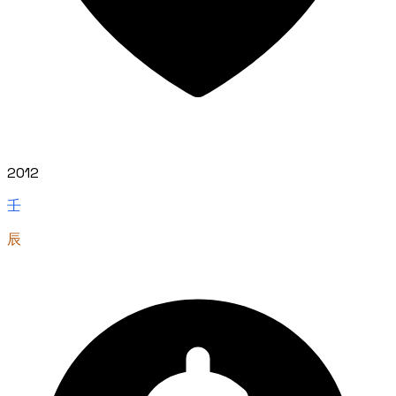
2012
壬
辰