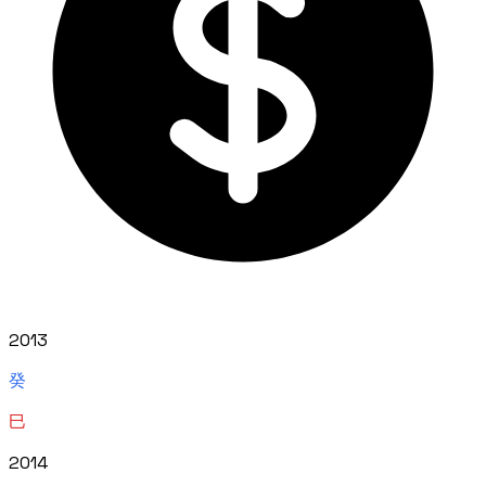
2013
癸
巳
2014