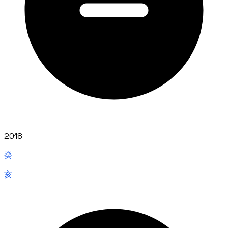
2018
癸
亥