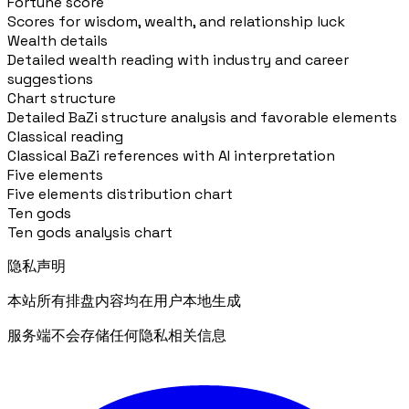
Fortune score
Scores for wisdom, wealth, and relationship luck
Wealth details
Detailed wealth reading with industry and career
suggestions
Chart structure
Detailed BaZi structure analysis and favorable elements
Classical reading
Classical BaZi references with AI interpretation
Five elements
Five elements distribution chart
Ten gods
Ten gods analysis chart
隐私声明
本站所有排盘内容均在用户本地生成
服务端不会存储任何隐私相关信息