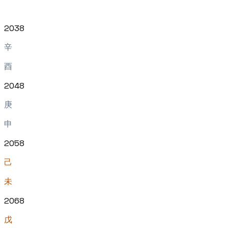
2038
辛
酉
2048
庚
申
2058
己
未
2068
戊